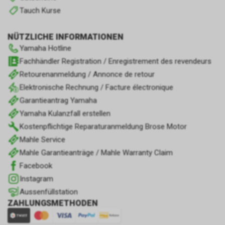
Tauch Kurse
NÜTZLICHE INFORMATIONEN
Yamaha Hotline
Fachhändler Registration / Enregistrement des revendeurs
Retourenanmeldung / Annonce de retour
Elektronische Rechnung / Facture électronique
Garantieantrag Yamaha
Yamaha Kulanzfall erstellen
Kostenpflichtige Reparaturanmeldung Brose Motor
Mahle Service
Mahle Garantieanträge / Mahle Warranty Claim
Facebook
Instagram
Aussenfüllstation
ZAHLUNGSMETHODEN