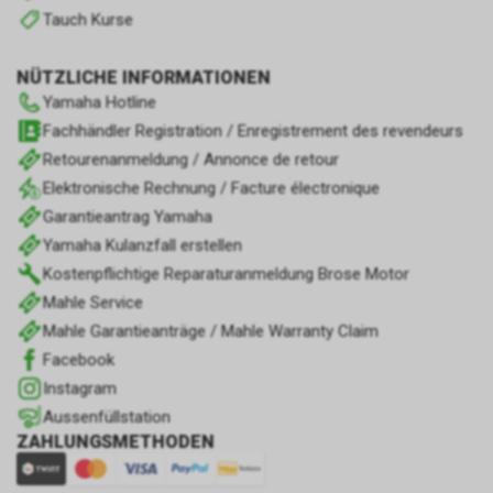
Tauch Kurse
NÜTZLICHE INFORMATIONEN
Yamaha Hotline
Fachhändler Registration / Enregistrement des revendeurs
Retourenanmeldung / Annonce de retour
Elektronische Rechnung / Facture électronique
Garantieantrag Yamaha
Yamaha Kulanzfall erstellen
Kostenpflichtige Reparaturanmeldung Brose Motor
Mahle Service
Mahle Garantieanträge / Mahle Warranty Claim
Facebook
Instagram
Aussenfüllstation
ZAHLUNGSMETHODEN