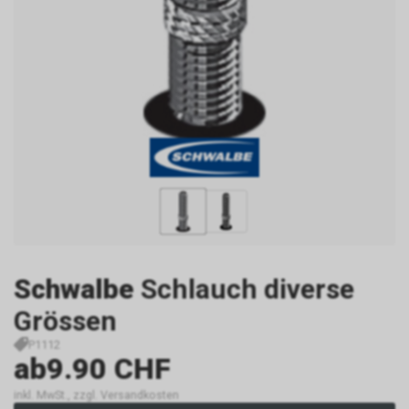
Schwalbe
Schlauch diverse
Grössen
P1112
ab
9.90 CHF
inkl. MwSt., zzgl. Versandkosten