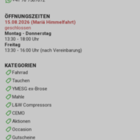
+41 76 7507072
ÖFFNUNGSZEITEN
15.08.2026 (Mariä Himmelfahrt)
geschlossen
Montag - Donnerstag
13:30 - 18:00 Uhr
Freitag
13:30 - 16:00 Uhr (nach Vereinbarung)
KATEGORIEN
Fahrrad
Tauchen
YMESG ex-Brose
Mahle
L&W Compressors
CEMO
Aktionen
Occasion
Gutscheine