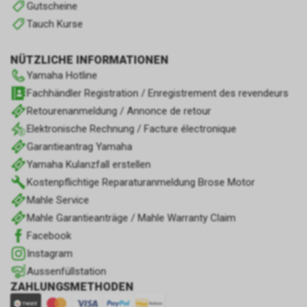
Gutscheine
Tauch Kurse
NÜTZLICHE INFORMATIONEN
Yamaha Hotline
Fachhändler Registration / Enregistrement des revendeurs
Retourenanmeldung / Annonce de retour
Elektronische Rechnung / Facture électronique
Garantieantrag Yamaha
Yamaha Kulanzfall erstellen
Kostenpflichtige Reparaturanmeldung Brose Motor
Mahle Service
Mahle Garantieanträge / Mahle Warranty Claim
Facebook
Instagram
Aussenfüllstation
ZAHLUNGSMETHODEN