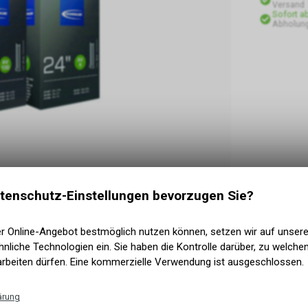
Versand
Sofort a
Abholung
tenschutz-Einstellungen bevorzugen Sie?
er Online-Angebot bestmöglich nutzen können, setzen wir auf unser
nliche Technologien ein. Sie haben die Kontrolle darüber, zu welch
arbeiten dürfen. Eine kommerzielle Verwendung ist ausgeschlossen.
ärung