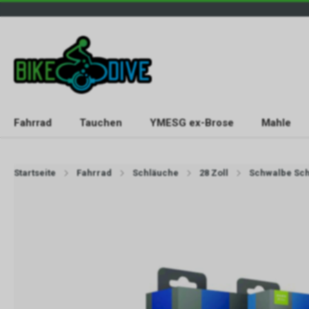
Fahrrad
Tauchen
YMESG ex-Brose
Mahle
Startseite
Fahrrad
Schläuche
28 Zoll
Schwalbe Sch