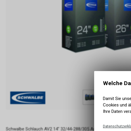
Welche Da
Damit Sie uns
Cookies und äh
Ihre Daten ver
Datenschutzerkl
Schwalbe Schlauch AV2 14" 32/44-288/305 Autoventil