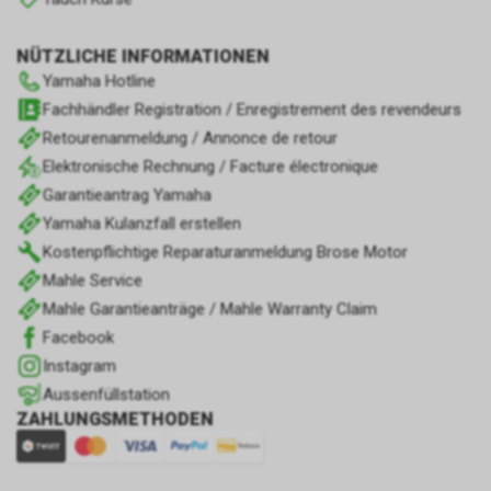
NÜTZLICHE INFORMATIONEN
Yamaha Hotline
Fachhändler Registration / Enregistrement des revendeurs
Retourenanmeldung / Annonce de retour
Elektronische Rechnung / Facture électronique
Garantieantrag Yamaha
Yamaha Kulanzfall erstellen
Kostenpflichtige Reparaturanmeldung Brose Motor
Mahle Service
Mahle Garantieanträge / Mahle Warranty Claim
Facebook
Instagram
Aussenfüllstation
ZAHLUNGSMETHODEN