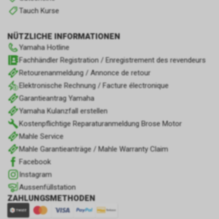
Tauch Kurse
NÜTZLICHE INFORMATIONEN
Yamaha Hotline
Fachhändler Registration / Enregistrement des revendeurs
Retourenanmeldung / Annonce de retour
Elektronische Rechnung / Facture électronique
Garantieantrag Yamaha
Yamaha Kulanzfall erstellen
Kostenpflichtige Reparaturanmeldung Brose Motor
Mahle Service
Mahle Garantieanträge / Mahle Warranty Claim
Facebook
Instagram
Aussenfüllstation
ZAHLUNGSMETHODEN