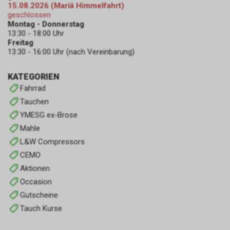
15.08.2026 (Mariä Himmelfahrt)
geschlossen
Montag - Donnerstag
13:30 - 18:00 Uhr
Freitag
13:30 - 16:00 Uhr (nach Vereinbarung)
KATEGORIEN
Fahrrad
Tauchen
YMESG ex-Brose
Mahle
L&W Compressors
CEMO
Aktionen
Occasion
Gutscheine
Tauch Kurse