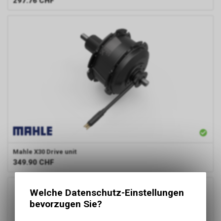
297.76
CHF
Mahle
X30 Drive unit
349.90
CHF
Welche Datenschutz-Einstellungen
bevorzugen Sie?