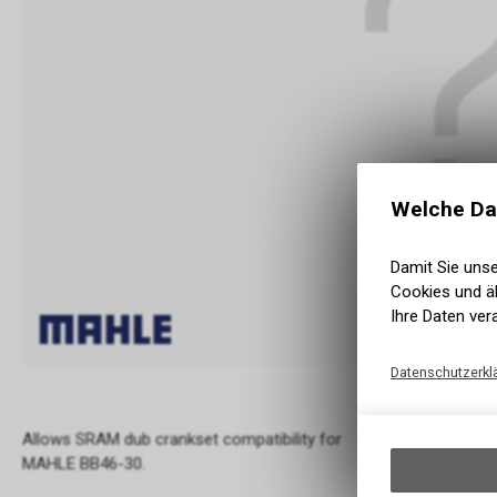
Welche Da
Damit Sie uns
Cookies und äh
Ihre Daten ver
Datenschutzerkl
Allows SRAM dub crankset compatibility for
MAHLE BB46-30.