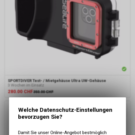
SPORTDIVER
Test- / Mietgehäuse Ultra UW-Gehäuse
3 Wochen im Einsatz
280.00
CHF
350.00
CHF
Welche Datenschutz-Einstellungen
bevorzugen Sie?
Damit Sie unser Online-Angebot bestmöglich