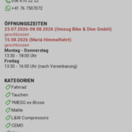
056 670 22 22
+41 76 7507072
ÖFFNUNGSZEITEN
23.07.2026-08.08.2026 (Umzug Bike & Dive GmbH)
geschlossen
15.08.2026 (Mariä Himmelfahrt)
geschlossen
Montag - Donnerstag
13:30 - 18:00 Uhr
Freitag
13:30 - 16:00 Uhr (nach Vereinbarung)
KATEGORIEN
Fahrrad
Tauchen
YMESG ex-Brose
Mahle
L&W Compressors
CEMO