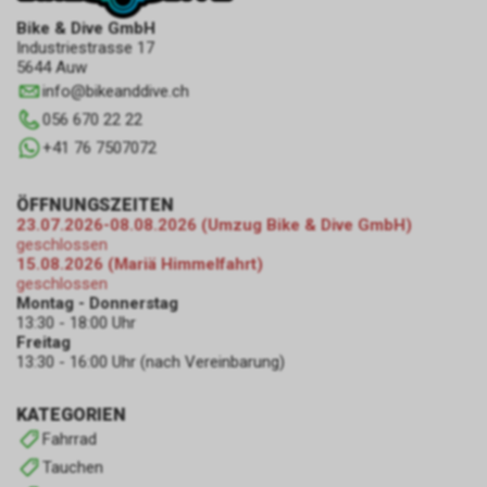
Bike & Dive GmbH
Industriestrasse 17
5644 Auw
info
@
bikeanddive.ch
056 670 22 22
+41 76 7507072
ÖFFNUNGSZEITEN
23.07.2026-08.08.2026 (Umzug Bike & Dive GmbH)
geschlossen
15.08.2026 (Mariä Himmelfahrt)
geschlossen
Montag - Donnerstag
13:30 - 18:00 Uhr
Freitag
13:30 - 16:00 Uhr (nach Vereinbarung)
KATEGORIEN
Fahrrad
Tauchen