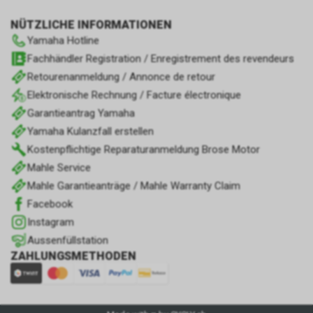
NÜTZLICHE INFORMATIONEN
Yamaha Hotline
Fachhändler Registration / Enregistrement des revendeurs
Retourenanmeldung / Annonce de retour
Elektronische Rechnung / Facture électronique
Garantieantrag Yamaha
Yamaha Kulanzfall erstellen
Kostenpflichtige Reparaturanmeldung Brose Motor
Mahle Service
Mahle Garantieanträge / Mahle Warranty Claim
Facebook
Instagram
Aussenfüllstation
ZAHLUNGSMETHODEN