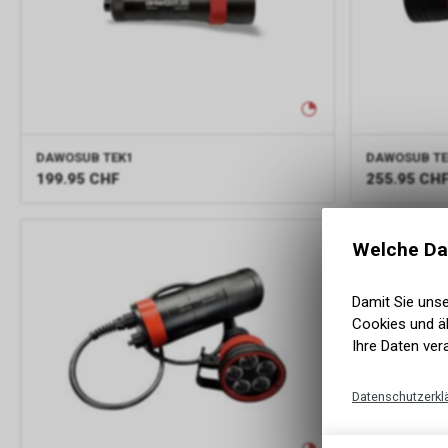
DAWOSUB
TEK1
DAWOSUB
TE
199.95
CHF
255.95
CH
Welche Da
Damit Sie uns
Cookies und äh
Ihre Daten ver
Datenschutzerkl