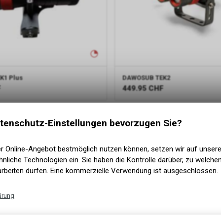
K1 Plus
DAWOSUB
TEK2
F
449.95
CHF
tenschutz-Einstellungen bevorzugen Sie?
er Online-Angebot bestmöglich nutzen können, setzen wir auf unser
nliche Technologien ein. Sie haben die Kontrolle darüber, zu welch
arbeiten dürfen. Eine kommerzielle Verwendung ist ausgeschlossen.
ärung
Technische Funktionen