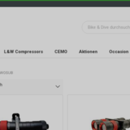
L&W Compressors
CEMO
Aktionen
Occasion
WOSUB
ch