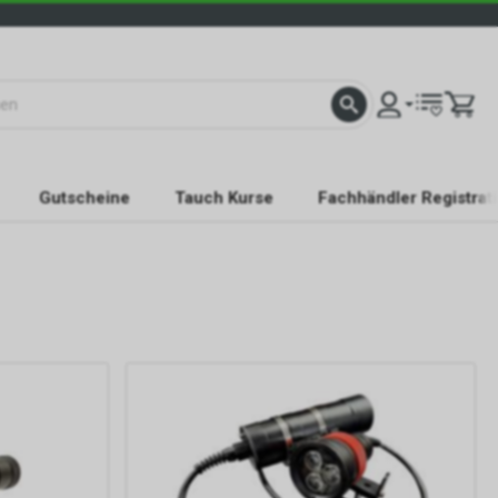
Gutscheine
Tauch Kurse
Fachhändler Registrat