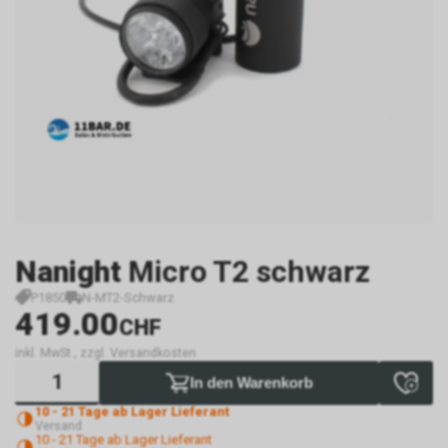
Nanight
Micro T2 schwarz
P1850
N-MT2-Schwarz
419.00
CHF
inkl. MwSt., zzgl. Versandkosten
In den Warenkorb
10 - 21 Tage ab Lager Lieferant
Versand
10 - 21 Tage ab Lager Lieferant