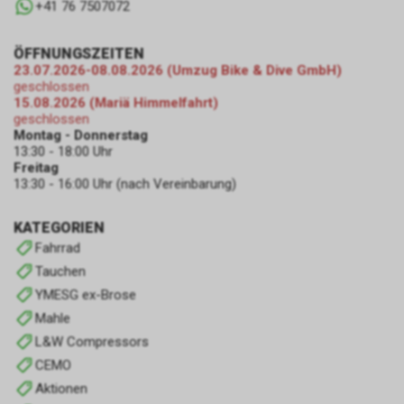
+41 76 7507072
ÖFFNUNGSZEITEN
23.07.2026-08.08.2026 (Umzug Bike & Dive GmbH)
geschlossen
15.08.2026 (Mariä Himmelfahrt)
geschlossen
Montag - Donnerstag
13:30 - 18:00 Uhr
Freitag
13:30 - 16:00 Uhr (nach Vereinbarung)
KATEGORIEN
Fahrrad
Tauchen
YMESG ex-Brose
Mahle
L&W Compressors
CEMO
Aktionen