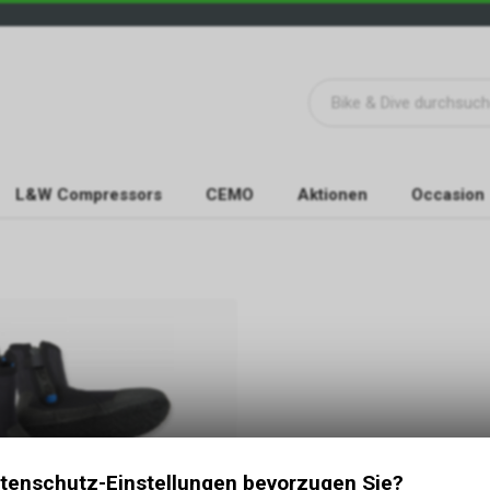
L&W Compressors
CEMO
Aktionen
Occasion
tenschutz-Einstellungen bevorzugen Sie?