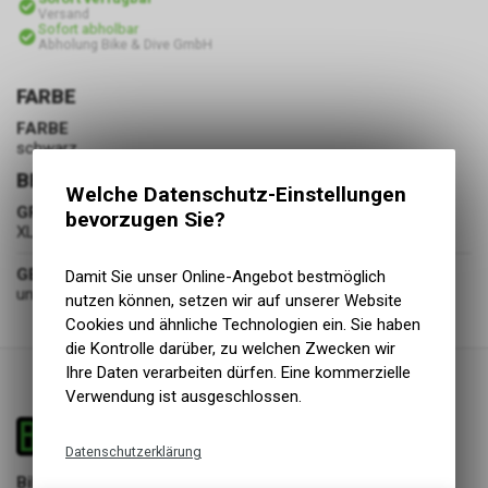
Versand
Sofort abholbar
Abholung Bike & Dive GmbH
FARBE
FARBE
schwarz
BEKLEIDUNG
Welche Datenschutz-Einstellungen
GRÖSSE
bevorzugen Sie?
XL
GESCHLECHT
Damit Sie unser Online-Angebot bestmöglich
unisex
nutzen können, setzen wir auf unserer Website
Cookies und ähnliche Technologien ein. Sie haben
die Kontrolle darüber, zu welchen Zwecken wir
Ihre Daten verarbeiten dürfen. Eine kommerzielle
Verwendung ist ausgeschlossen.
Datenschutzerklärung
Bike & Dive GmbH
Technische Funktionen