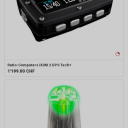
Ratio-Computers
iX3M 2 GPS Tech+
1'199.00
CHF