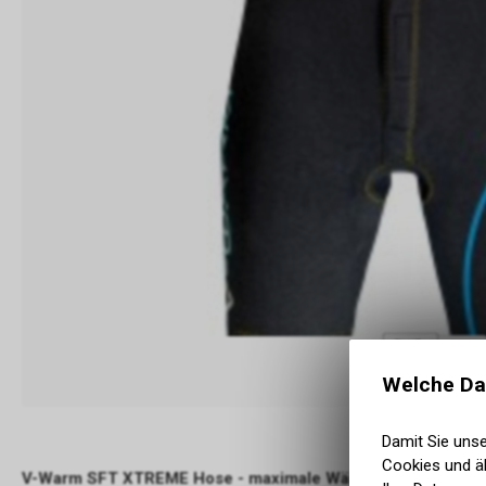
Welche Da
Damit Sie uns
Cookies und äh
V-Warm SFT XTREME Hose - maximale Wärme, Flexibilität u