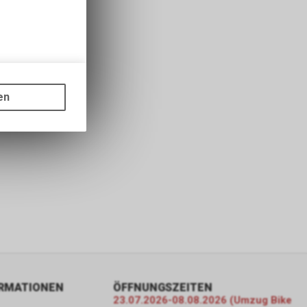
gen auf
ots, wie die
en
ass die
nformationen
ORMATIONEN
ÖFFNUNGSZEITEN
23.07.2026-08.08.2026 (Umzug Bike