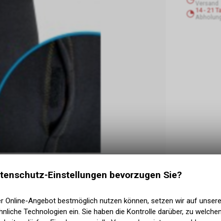
Versand
14 - 21 T
Abholung
tenschutz-Einstellungen bevorzugen Sie?
er Online-Angebot bestmöglich nutzen können, setzen wir auf unser
nliche Technologien ein. Sie haben die Kontrolle darüber, zu welch
nd Komfort