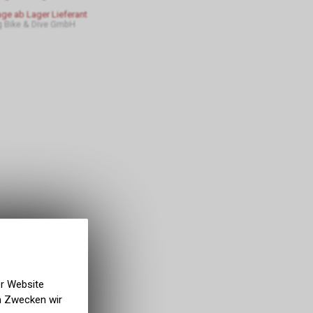
age ab Lager Lieferant
 Bike & Dive GmbH
er Website
en Zwecken wir