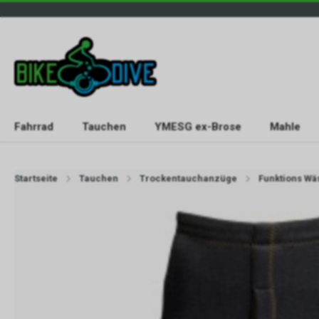
Fahrrad
Tauchen
YMESG ex-Brose
Mahle
Startseite
Tauchen
Trockentauchanzüge
Funktions Wä