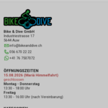
Bike & Dive GmbH
Industriestrasse 17
5644 Auw
info
@
bikeanddive.ch
056 670 22 22
+41 76 7507072
ÖFFNUNGSZEITEN
15.08.2026 (Mariä Himmelfahrt)
geschlossen
Montag - Donnerstag
13:30 - 18:00 Uhr
Freitag
13:30 - 16:00 Uhr (nach Vereinbarung)