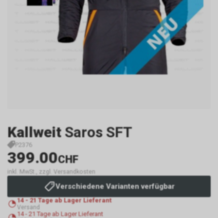
Kallweit
Saros SFT
P2376
399.00
CHF
inkl. MwSt., zzgl. Versandkosten
Verschiedene Varianten verfügbar
14 - 21 Tage ab Lager Lieferant
Versand
14 - 21 Tage ab Lager Lieferant