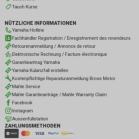
Tauch Kurse
NÜTZLICHE INFORMATIONEN
Yamaha Hotline
Fachhändler Registration / Enregistrement des revendeurs
Retourenanmeldung / Annonce de retour
Elektronische Rechnung / Facture électronique
Garantieantrag Yamaha
Yamaha Kulanzfall erstellen
Kostenpflichtige Reparaturanmeldung Brose Motor
Mahle Service
Mahle Garantieanträge / Mahle Warranty Claim
Facebook
Instagram
Aussenfüllstation
ZAHLUNGSMETHODEN