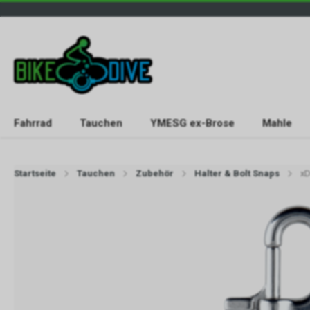
Fahrrad
Tauchen
YMESG ex-Brose
Mahle
Startseite
Tauchen
Zubehör
Halter & Bolt Snaps
xD