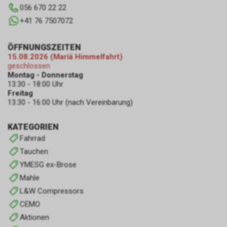
056 670 22 22
+41 76 7507072
ÖFFNUNGSZEITEN
15.08.2026 (Mariä Himmelfahrt)
geschlossen
Montag - Donnerstag
13:30 - 18:00 Uhr
Freitag
13:30 - 16:00 Uhr (nach Vereinbarung)
KATEGORIEN
Fahrrad
Tauchen
YMESG ex-Brose
Mahle
L&W Compressors
CEMO
Aktionen