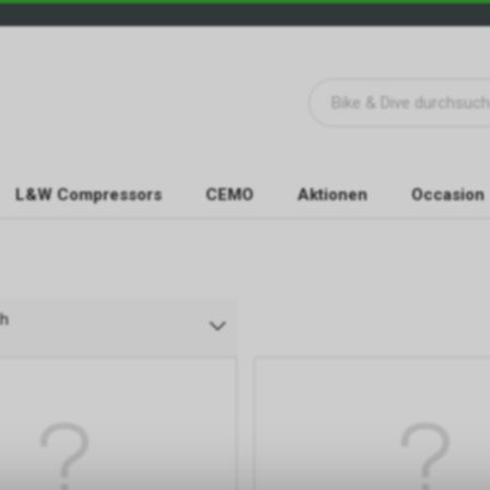
L&W Compressors
CEMO
Aktionen
Occasion
ch