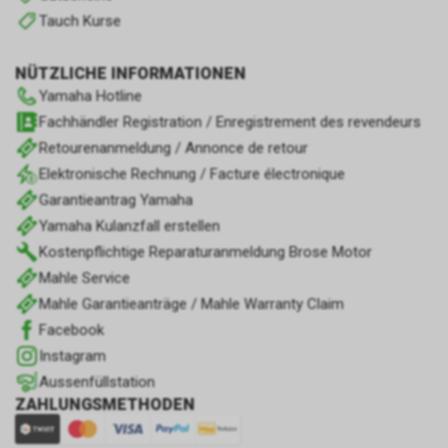
Tauch Kurse
NÜTZLICHE INFORMATIONEN
Yamaha Hotline
Fachhändler Registration / Enregistrement des revendeurs
Retourenanmeldung / Annonce de retour
Elektronische Rechnung / Facture électronique
Garantieantrag Yamaha
Yamaha Kulanzfall erstellen
Kostenpflichtige Reparaturanmeldung Brose Motor
Mahle Service
Mahle Garantieanträge / Mahle Warranty Claim
Facebook
Instagram
Aussenfüllstation
ZAHLUNGSMETHODEN