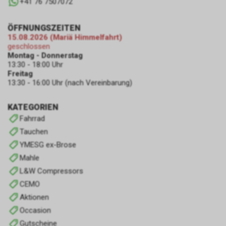
+41 76 7507072
ÖFFNUNGSZEITEN
15.08.2026 (Mariä Himmelfahrt)
geschlossen
Montag - Donnerstag
13:30 - 18:00 Uhr
Freitag
13:30 - 16:00 Uhr (nach Vereinbarung)
KATEGORIEN
Fahrrad
Tauchen
YMESG ex-Brose
Mahle
L&W Compressors
CEMO
Aktionen
Occasion
Gutscheine