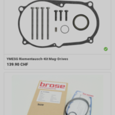
YMESG
Riementausch-Kit Mag-Drives
139.90
CHF