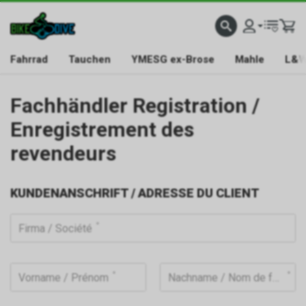
Fahrrad
Tauchen
YMESG ex-Brose
Mahle
L&W
Fachhändler Registration /
Enregistrement des
revendeurs
KUNDENANSCHRIFT / ADRESSE DU CLIENT
Firma / Société
Vorname / Prénom
Nachname / Nom de famille