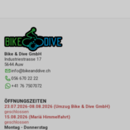
Bike & Dive GmbH
Industriestrasse 17
5644 Auw
info
@
bikeanddive.ch
056 670 22 22
+41 76 7507072
ÖFFNUNGSZEITEN
23.07.2026-08.08.2026 (Umzug Bike & Dive GmbH)
geschlossen
15.08.2026 (Mariä Himmelfahrt)
geschlossen
Montag - Donnerstag