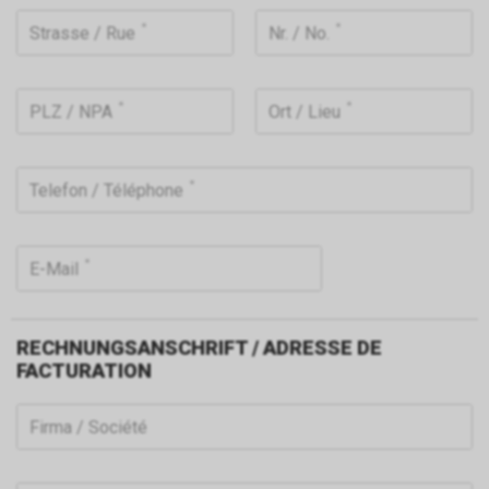
Strasse / Rue
Nr. / No.
PLZ / NPA
Ort / Lieu
Telefon / Téléphone
E-Mail
RECHNUNGSANSCHRIFT / ADRESSE DE
FACTURATION
Firma / Société