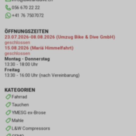
056 670 22 22
+41 76 7507072
ÖFFNUNGSZEITEN
23.07.2026-08.08.2026 (Umzug Bike & Dive GmbH)
geschlossen
15.08.2026 (Mariä Himmelfahrt)
geschlossen
Montag - Donnerstag
13:30 - 18:00 Uhr
Freitag
13:30 - 16:00 Uhr (nach Vereinbarung)
KATEGORIEN
Fahrrad
Tauchen
YMESG ex-Brose
Mahle
L&W Compressors